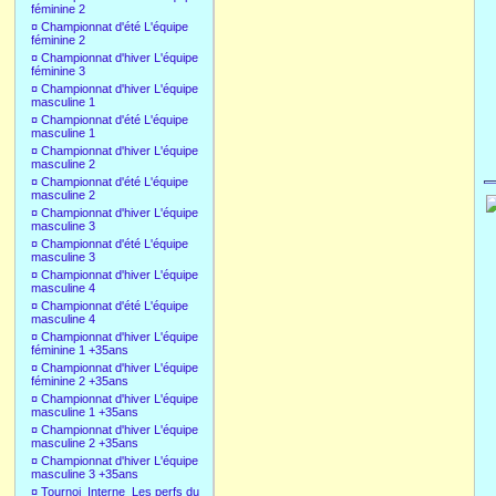
féminine 2
¤
Championnat d'été L'équipe
féminine 2
¤
Championnat d'hiver L'équipe
féminine 3
¤
Championnat d'hiver L'équipe
masculine 1
¤
Championnat d'été L'équipe
masculine 1
¤
Championnat d'hiver L'équipe
masculine 2
¤
Championnat d'été L'équipe
masculine 2
¤
Championnat d'hiver L'équipe
masculine 3
¤
Championnat d'été L'équipe
masculine 3
¤
Championnat d'hiver L'équipe
masculine 4
¤
Championnat d'été L'équipe
masculine 4
¤
Championnat d'hiver L'équipe
féminine 1 +35ans
¤
Championnat d'hiver L'équipe
féminine 2 +35ans
¤
Championnat d'hiver L'équipe
masculine 1 +35ans
¤
Championnat d'hiver L'équipe
masculine 2 +35ans
¤
Championnat d'hiver L'équipe
masculine 3 +35ans
¤
Tournoi_Interne_Les perfs du