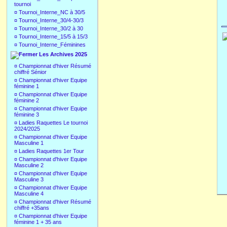
tournoi
¤
Tournoi_Interne_NC à 30/5
¤
Tournoi_Interne_30/4-30/3
¤
Tournoi_Interne_30/2 à 30
¤
Tournoi_Interne_15/5 à 15/3
¤
Tournoi_Interne_Féminines
Les Archives 2025
¤
Championnat d'hiver Résumé
chiffré Sénior
¤
Championnat d'hiver Equipe
féminine 1
¤
Championnat d'hiver Equipe
féminine 2
¤
Championnat d'hiver Equipe
féminine 3
¤
Ladies Raquettes Le tournoi
2024/2025
¤
Championnat d'hiver Equipe
Masculine 1
¤
Ladies Raquettes 1er Tour
¤
Championnat d'hiver Equipe
Masculine 2
¤
Championnat d'hiver Equipe
Masculine 3
¤
Championnat d'hiver Equipe
Masculine 4
¤
Championnat d'hiver Résumé
chiffré +35ans
¤
Championnat d'hiver Equipe
féminine 1 + 35 ans