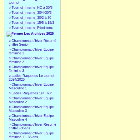
tournoi
¤
Tournoi_Interne_NC à 30/5
¤
Tournoi_Interne_30/4-30/3
¤
Tournoi_Interne_30/2 à 30
¤
Tournoi_Interne_15/5 à 15/3
¤
Tournoi_Interne_Féminines
Les Archives 2025
¤
Championnat d'hiver Résumé
chiffré Sénior
¤
Championnat d'hiver Equipe
féminine 1
¤
Championnat d'hiver Equipe
féminine 2
¤
Championnat d'hiver Equipe
féminine 3
¤
Ladies Raquettes Le tournoi
2024/2025
¤
Championnat d'hiver Equipe
Masculine 1
¤
Ladies Raquettes 1er Tour
¤
Championnat d'hiver Equipe
Masculine 2
¤
Championnat d'hiver Equipe
Masculine 3
¤
Championnat d'hiver Equipe
Masculine 4
¤
Championnat d'hiver Résumé
chiffré +35ans
¤
Championnat d'hiver Equipe
féminine 1 + 35 ans