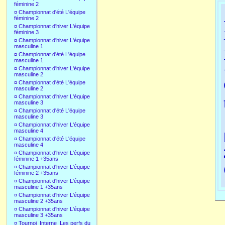
féminine 2
¤
Championnat d'été L'équipe
féminine 2
¤
Championnat d'hiver L'équipe
féminine 3
¤
Championnat d'hiver L'équipe
masculine 1
¤
Championnat d'été L'équipe
masculine 1
¤
Championnat d'hiver L'équipe
masculine 2
¤
Championnat d'été L'équipe
masculine 2
¤
Championnat d'hiver L'équipe
masculine 3
¤
Championnat d'été L'équipe
masculine 3
¤
Championnat d'hiver L'équipe
masculine 4
¤
Championnat d'été L'équipe
masculine 4
¤
Championnat d'hiver L'équipe
féminine 1 +35ans
¤
Championnat d'hiver L'équipe
féminine 2 +35ans
¤
Championnat d'hiver L'équipe
masculine 1 +35ans
¤
Championnat d'hiver L'équipe
masculine 2 +35ans
¤
Championnat d'hiver L'équipe
masculine 3 +35ans
¤
Tournoi_Interne_Les perfs du