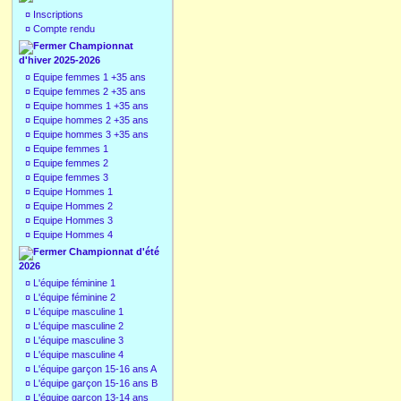
¤
Inscriptions
¤
Compte rendu
Championnat
d'hiver 2025-2026
¤
Equipe femmes 1 +35 ans
¤
Equipe femmes 2 +35 ans
¤
Equipe hommes 1 +35 ans
¤
Equipe hommes 2 +35 ans
¤
Equipe hommes 3 +35 ans
¤
Equipe femmes 1
¤
Equipe femmes 2
¤
Equipe femmes 3
¤
Equipe Hommes 1
¤
Equipe Hommes 2
¤
Equipe Hommes 3
¤
Equipe Hommes 4
Championnat d'été
2026
¤
L'équipe féminine 1
¤
L'équipe féminine 2
¤
L'équipe masculine 1
¤
L'équipe masculine 2
¤
L'équipe masculine 3
¤
L'équipe masculine 4
¤
L'équipe garçon 15-16 ans A
¤
L'équipe garçon 15-16 ans B
¤
L'équipe garçon 13-14 ans