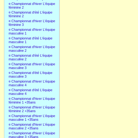
¤
Championnat d'hiver L'équipe
féminine 2
¤
Championnat d'été L'équipe
féminine 2
¤
Championnat d'hiver L'équipe
féminine 3
¤
Championnat d'hiver L'équipe
masculine 1
¤
Championnat d'été L'équipe
masculine 1
¤
Championnat d'hiver L'équipe
masculine 2
¤
Championnat d'été L'équipe
masculine 2
¤
Championnat d'hiver L'équipe
masculine 3
¤
Championnat d'été L'équipe
masculine 3
¤
Championnat d'hiver L'équipe
masculine 4
¤
Championnat d'été L'équipe
masculine 4
¤
Championnat d'hiver L'équipe
féminine 1 +35ans
¤
Championnat d'hiver L'équipe
féminine 2 +35ans
¤
Championnat d'hiver L'équipe
masculine 1 +35ans
¤
Championnat d'hiver L'équipe
masculine 2 +35ans
¤
Championnat d'hiver L'équipe
masculine 3 +35ans