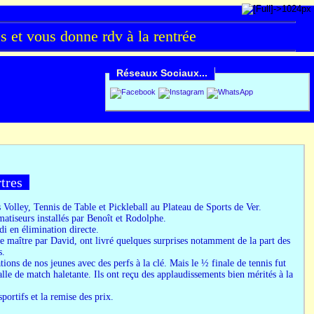
et vous donne rdv à la rentrée
Réseaux Sociaux...
rtres
 Volley, Tennis de Table et Pickleball au Plateau de Sports de Ver.
matiseurs installés par Benoît et Rodolphe.
i en élimination directe.
 maître par David, ont livré quelques surprises notamment de la part des
s.
ions de nos jeunes avec des perfs à la clé. Mais le ½ finale de tennis fut
lle de match haletante. Ils ont reçu des applaudissements bien mérités à la
portifs et la remise des prix.