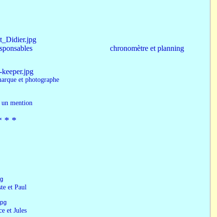
sponsables
chronomètre et planning
t photographe
e un mention
* *​ *
 Paul
Jules