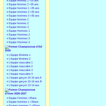
¤
Equipe femmes 1 +35 ans
¤
Equipe femmes 2 +35 ans
¤
Equipe hommes 1 +35 ans
¤
Equipe hommes 2 +35 ans
¤
Equipe hommes 3 +35 ans
¤
Equipe femmes 1
¤
Equipe femmes 2
¤
Equipe femmes 3
¤
Equipe Hommes 1
¤
Equipe Hommes 2
¤
Equipe Hommes 3
¤
Equipe Hommes 4
Championnat d'été
2026
¤
L'équipe féminine 1
¤
L'équipe féminine 2
¤
L'équipe masculine 1
¤
L'équipe masculine 2
¤
L'équipe masculine 3
¤
L'équipe masculine 4
¤
L'équipe garçon 15-16 ans A
¤
L'équipe garçon 15-16 ans B
¤
L'équipe garçon 13-14 ans
Championnat
d'hiver 2026-2027
¤
Equipe Femmes +35ans
¤
Equipe hommes 1 +35ans
¤
Equipes hommes 2 +35ans