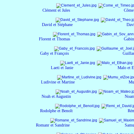
Clément et Jules Côme et 
David et Stéphane David et
Florent et Thomas Gabin et S
Gaby et François Guillaume e
Laeti et Janie Malo et Et
Ludivine et Martine Mumu e
Noah et Augustin Noam et 
Rodolphe et Benoît Rémi et
Romanr et Sandrine Samuel et