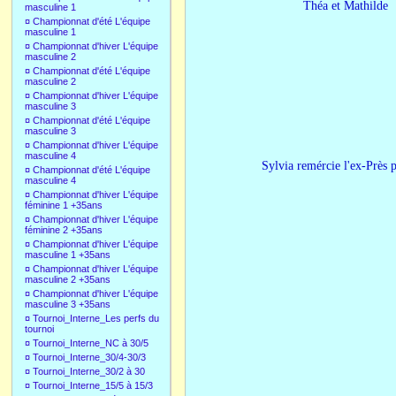
Théa et Mathilde David
masculine 1
¤
Championnat d'été L'équipe
masculine 1
¤
Championnat d'hiver L'équipe
masculine 2
¤
Championnat d'été L'équipe
masculine 2
¤
Championnat d'hiver L'équipe
masculine 3
¤
Championnat d'été L'équipe
masculine 3
¤
Championnat d'hiver L'équipe
masculine 4
Sylvia remércie l'ex
¤
Championnat d'été L'équipe
masculine 4
¤
Championnat d'hiver L'équipe
féminine 1 +35ans
¤
Championnat d'hiver L'équipe
féminine 2 +35ans
¤
Championnat d'hiver L'équipe
masculine 1 +35ans
¤
Championnat d'hiver L'équipe
masculine 2 +35ans
¤
Championnat d'hiver L'équipe
masculine 3 +35ans
¤
Tournoi_Interne_Les perfs du
tournoi
¤
Tournoi_Interne_NC à 30/5
¤
Tournoi_Interne_30/4-30/3
¤
Tournoi_Interne_30/2 à 30
¤
Tournoi_Interne_15/5 à 15/3