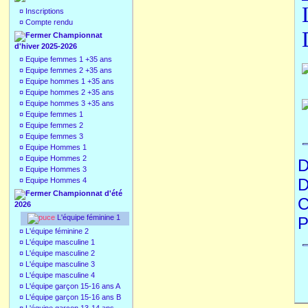
¤
Inscriptions
¤
Compte rendu
Championnat
d'hiver 2025-2026
¤
Equipe femmes 1 +35 ans
¤
Equipe femmes 2 +35 ans
¤
Equipe hommes 1 +35 ans
¤
Equipe hommes 2 +35 ans
¤
Equipe hommes 3 +35 ans
¤
Equipe femmes 1
¤
Equipe femmes 2
¤
Equipe femmes 3
¤
Equipe Hommes 1
¤
Equipe Hommes 2
D
¤
Equipe Hommes 3
D
¤
Equipe Hommes 4
Championnat d'été
C
2026
L'équipe féminine 1
P
¤
L'équipe féminine 2
¤
L'équipe masculine 1
¤
L'équipe masculine 2
¤
L'équipe masculine 3
¤
L'équipe masculine 4
¤
L'équipe garçon 15-16 ans A
¤
L'équipe garçon 15-16 ans B