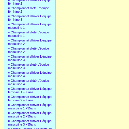
¤
Championnat d'hiver L'équipe
féminine 2
¤
Championnat d'été L'équipe
féminine 2
¤
Championnat d'hiver L'équipe
féminine 3
¤
Championnat d'hiver L'équipe
masculine 1
¤
Championnat d'été L'équipe
masculine 1
¤
Championnat d'hiver L'équipe
masculine 2
¤
Championnat d'été L'équipe
masculine 2
¤
Championnat d'hiver L'équipe
masculine 3
¤
Championnat d'été L'équipe
masculine 3
¤
Championnat d'hiver L'équipe
masculine 4
¤
Championnat d'été L'équipe
masculine 4
¤
Championnat d'hiver L'équipe
féminine 1 +35ans
¤
Championnat d'hiver L'équipe
féminine 2 +35ans
¤
Championnat d'hiver L'équipe
masculine 1 +35ans
¤
Championnat d'hiver L'équipe
masculine 2 +35ans
¤
Championnat d'hiver L'équipe
masculine 3 +35ans