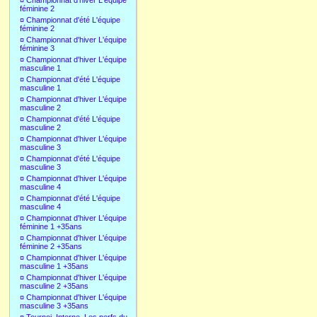
¤
Championnat d'hiver L'équipe
féminine 2
¤
Championnat d'été L'équipe
féminine 2
¤
Championnat d'hiver L'équipe
féminine 3
¤
Championnat d'hiver L'équipe
masculine 1
¤
Championnat d'été L'équipe
masculine 1
¤
Championnat d'hiver L'équipe
masculine 2
¤
Championnat d'été L'équipe
masculine 2
¤
Championnat d'hiver L'équipe
masculine 3
¤
Championnat d'été L'équipe
masculine 3
¤
Championnat d'hiver L'équipe
masculine 4
¤
Championnat d'été L'équipe
masculine 4
¤
Championnat d'hiver L'équipe
féminine 1 +35ans
¤
Championnat d'hiver L'équipe
féminine 2 +35ans
¤
Championnat d'hiver L'équipe
masculine 1 +35ans
¤
Championnat d'hiver L'équipe
masculine 2 +35ans
¤
Championnat d'hiver L'équipe
masculine 3 +35ans