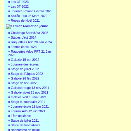
¤
Les 3T 2023
¤
Les 3T 2022
¤
Journée Roland Garros 2023
¤
Soirée Fluo 25 Mars 2022
¤
Repas de Noël 2021
Animation jeune
¤
Challenge Sportif Avr 2025
¤
Stages d'été 2024
¤
Raquettess Ado 20 Jan 2024
¤
Tennis école 2023
¤
Raquettes Ados FFT 21 Jan
2023
¤
Galaxie 15 oct 2022
¤
Journée des écoles
¤
Stage de juillet 2022
¤
Stage de Pâques 2022
¤
Galaxie 26 fév 2022
¤
Stage de fév 2022
¤
Galaxie rouge 13 nov 2021
¤
Galaxie violet 13 nov 2021
¤
Galaxie vert 13 nov 2021
¤
Stage du toussaint 2021
¤
Journée école 19 juin 2021
¤
Tournoi Ado 12 juin 2021
¤
Fête de lécole
¤
Stage de juillet 2021
¤
Stage de footballeurs
¤
Bonhomme de neige