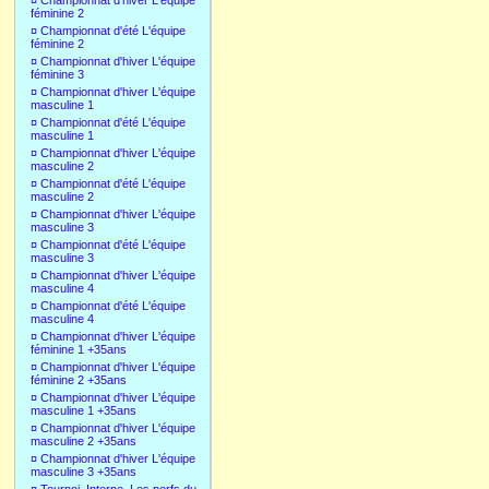
¤
Championnat d'hiver L'équipe
féminine 2
¤
Championnat d'été L'équipe
féminine 2
¤
Championnat d'hiver L'équipe
féminine 3
¤
Championnat d'hiver L'équipe
masculine 1
¤
Championnat d'été L'équipe
masculine 1
¤
Championnat d'hiver L'équipe
masculine 2
¤
Championnat d'été L'équipe
masculine 2
¤
Championnat d'hiver L'équipe
masculine 3
¤
Championnat d'été L'équipe
masculine 3
¤
Championnat d'hiver L'équipe
masculine 4
¤
Championnat d'été L'équipe
masculine 4
¤
Championnat d'hiver L'équipe
féminine 1 +35ans
¤
Championnat d'hiver L'équipe
féminine 2 +35ans
¤
Championnat d'hiver L'équipe
masculine 1 +35ans
¤
Championnat d'hiver L'équipe
masculine 2 +35ans
¤
Championnat d'hiver L'équipe
masculine 3 +35ans