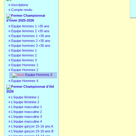
¤
Inscriptions
¤
Compte rendu
Championnat
d'hiver 2025-2026
¤
Equipe femmes 1 +35 ans
¤
Equipe femmes 2 +35 ans
¤
Equipe hommes 1 +35 ans
¤
Equipe hommes 2 +35 ans
¤
Equipe hommes 3 +35 ans
¤
Equipe femmes 1
¤
Equipe femmes 2
¤
Equipe femmes 3
¤
Equipe Hommes 1
¤
Equipe Hommes 2
Equipe Hommes 3
¤
Equipe Hommes 4
Championnat d'été
2026
¤
L'équipe féminine 1
¤
L'équipe féminine 2
¤
L'équipe masculine 1
¤
L'équipe masculine 2
¤
L'équipe masculine 3
¤
L'équipe masculine 4
¤
L'équipe garçon 15-16 ans A
¤
L'équipe garçon 15-16 ans B