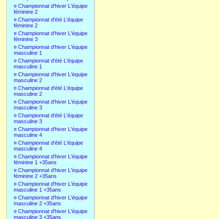
¤
Championnat d'hiver L'équipe
féminine 2
¤
Championnat d'été L'équipe
féminine 2
¤
Championnat d'hiver L'équipe
féminine 3
¤
Championnat d'hiver L'équipe
masculine 1
¤
Championnat d'été L'équipe
masculine 1
¤
Championnat d'hiver L'équipe
masculine 2
¤
Championnat d'été L'équipe
masculine 2
¤
Championnat d'hiver L'équipe
masculine 3
¤
Championnat d'été L'équipe
masculine 3
¤
Championnat d'hiver L'équipe
masculine 4
¤
Championnat d'été L'équipe
masculine 4
¤
Championnat d'hiver L'équipe
féminine 1 +35ans
¤
Championnat d'hiver L'équipe
féminine 2 +35ans
¤
Championnat d'hiver L'équipe
masculine 1 +35ans
¤
Championnat d'hiver L'équipe
masculine 2 +35ans
¤
Championnat d'hiver L'équipe
masculine 3 +35ans