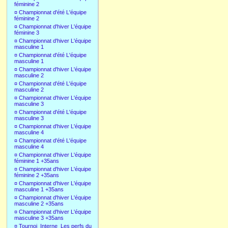
féminine 2
¤
Championnat d'été L'équipe
féminine 2
¤
Championnat d'hiver L'équipe
féminine 3
¤
Championnat d'hiver L'équipe
masculine 1
¤
Championnat d'été L'équipe
masculine 1
¤
Championnat d'hiver L'équipe
masculine 2
¤
Championnat d'été L'équipe
masculine 2
¤
Championnat d'hiver L'équipe
masculine 3
¤
Championnat d'été L'équipe
masculine 3
¤
Championnat d'hiver L'équipe
masculine 4
¤
Championnat d'été L'équipe
masculine 4
¤
Championnat d'hiver L'équipe
féminine 1 +35ans
¤
Championnat d'hiver L'équipe
féminine 2 +35ans
¤
Championnat d'hiver L'équipe
masculine 1 +35ans
¤
Championnat d'hiver L'équipe
masculine 2 +35ans
¤
Championnat d'hiver L'équipe
masculine 3 +35ans
¤
Tournoi_Interne_Les perfs du