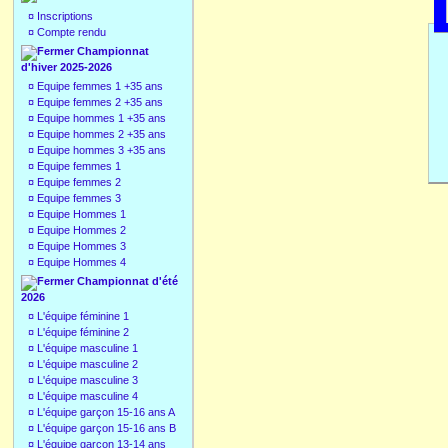
¤
Inscriptions
¤
Compte rendu
Championnat
d'hiver 2025-2026
¤
Equipe femmes 1 +35 ans
¤
Equipe femmes 2 +35 ans
¤
Equipe hommes 1 +35 ans
¤
Equipe hommes 2 +35 ans
¤
Equipe hommes 3 +35 ans
¤
Equipe femmes 1
¤
Equipe femmes 2
¤
Equipe femmes 3
¤
Equipe Hommes 1
¤
Equipe Hommes 2
¤
Equipe Hommes 3
¤
Equipe Hommes 4
Championnat d'été
2026
¤
L'équipe féminine 1
¤
L'équipe féminine 2
¤
L'équipe masculine 1
¤
L'équipe masculine 2
¤
L'équipe masculine 3
¤
L'équipe masculine 4
¤
L'équipe garçon 15-16 ans A
¤
L'équipe garçon 15-16 ans B
¤
L'équipe garçon 13-14 ans