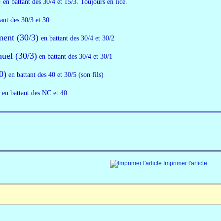
)
en battant des 30/4 et 15/3
. Toujours en lice.
tant des 30/3 et 30
ment (30/3)
en battant des 30/4 et 30/2
el (30/3)
en battant des 30/4 et 30/1
0)
en battant des 40 et 30/5 (son fils)
)
en battant des NC et 40
Imprimer l'article