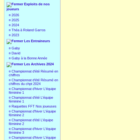
Exploits de nos
joueurs
¤
2026
¤
2025
¤
2024
¤
Théa à Roland Garros
¤
2023
Les Entraineurs
¤
Gaby
¤
David
¤
Gaby à la Bonne Année
Les Archives 2024
¤
Championnat d'été Résumé en
chiffres
¤
Championnat d'été Résumé en
chiffres du chpt 2024
¤
Championnat d'hiver L'équipe
féminine 1
¤
Championnat d'été L'équipe
féminine 1
¤
Raquettes FFT Nos joueuses
¤
Championnat d'hiver L'équipe
féminine 2
¤
Championnat d'été L'équipe
féminine 2
¤
Championnat d'hiver L'équipe
féminine 3
¤
Championnat d'hiver L'équipe