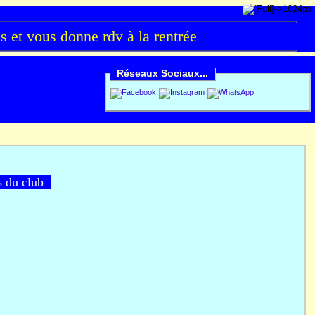
et vous donne rdv à la rentrée
Réseaux Sociaux...
es du club