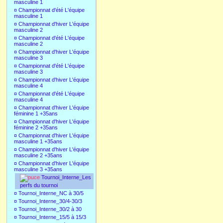
masculine 1
¤
Championnat d'été L'équipe
masculine 1
¤
Championnat d'hiver L'équipe
masculine 2
¤
Championnat d'été L'équipe
masculine 2
¤
Championnat d'hiver L'équipe
masculine 3
¤
Championnat d'été L'équipe
masculine 3
¤
Championnat d'hiver L'équipe
masculine 4
¤
Championnat d'été L'équipe
masculine 4
¤
Championnat d'hiver L'équipe
féminine 1 +35ans
¤
Championnat d'hiver L'équipe
féminine 2 +35ans
¤
Championnat d'hiver L'équipe
masculine 1 +35ans
¤
Championnat d'hiver L'équipe
masculine 2 +35ans
¤
Championnat d'hiver L'équipe
masculine 3 +35ans
Tournoi_Interne_Les
perfs du tournoi
¤
Tournoi_Interne_NC à 30/5
¤
Tournoi_Interne_30/4-30/3
¤
Tournoi_Interne_30/2 à 30
¤
Tournoi_Interne_15/5 à 15/3