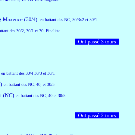
Maxence (30/4)
en battant des NC, 30/3x2 et 30/1
attant des 30/2, 30/1 et 30. F
inaliste.
Ont passé 3 tours
en battant des 30/4 30/3
et 30/1
C)
en battant des NC, 40, et 30/5
en (NC)
en battant des NC, 40 et 30/5
Ont passé 2 tours