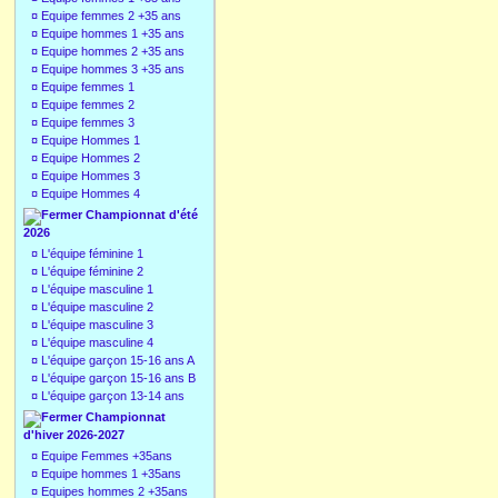
¤
Equipe femmes 2 +35 ans
¤
Equipe hommes 1 +35 ans
¤
Equipe hommes 2 +35 ans
¤
Equipe hommes 3 +35 ans
¤
Equipe femmes 1
¤
Equipe femmes 2
¤
Equipe femmes 3
¤
Equipe Hommes 1
¤
Equipe Hommes 2
¤
Equipe Hommes 3
¤
Equipe Hommes 4
Championnat d'été
2026
¤
L'équipe féminine 1
¤
L'équipe féminine 2
¤
L'équipe masculine 1
¤
L'équipe masculine 2
¤
L'équipe masculine 3
¤
L'équipe masculine 4
¤
L'équipe garçon 15-16 ans A
¤
L'équipe garçon 15-16 ans B
¤
L'équipe garçon 13-14 ans
Championnat
d'hiver 2026-2027
¤
Equipe Femmes +35ans
¤
Equipe hommes 1 +35ans
¤
Equipes hommes 2 +35ans