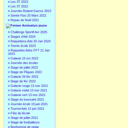
¤
Les 3T 2023
¤
Les 3T 2022
¤
Journée Roland Garros 2023
¤
Soirée Fluo 25 Mars 2022
¤
Repas de Noël 2021
Animation jeune
¤
Challenge Sportif Avr 2025
¤
Stages d'été 2024
¤
Raquettess Ado 20 Jan 2024
¤
Tennis école 2023
¤
Raquettes Ados FFT 21 Jan
2023
¤
Galaxie 15 oct 2022
¤
Journée des écoles
¤
Stage de juillet 2022
¤
Stage de Pâques 2022
¤
Galaxie 26 fév 2022
¤
Stage de fév 2022
¤
Galaxie rouge 13 nov 2021
¤
Galaxie violet 13 nov 2021
¤
Galaxie vert 13 nov 2021
¤
Stage du toussaint 2021
¤
Journée école 19 juin 2021
¤
Tournoi Ado 12 juin 2021
¤
Fête de lécole
¤
Stage de juillet 2021
¤
Stage de footballeurs
¤
Bonhomme de neige