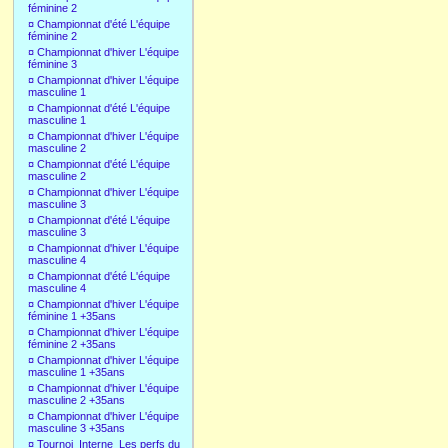
féminine 2
¤
Championnat d'été L'équipe
féminine 2
¤
Championnat d'hiver L'équipe
féminine 3
¤
Championnat d'hiver L'équipe
masculine 1
¤
Championnat d'été L'équipe
masculine 1
¤
Championnat d'hiver L'équipe
masculine 2
¤
Championnat d'été L'équipe
masculine 2
¤
Championnat d'hiver L'équipe
masculine 3
¤
Championnat d'été L'équipe
masculine 3
¤
Championnat d'hiver L'équipe
masculine 4
¤
Championnat d'été L'équipe
masculine 4
¤
Championnat d'hiver L'équipe
féminine 1 +35ans
¤
Championnat d'hiver L'équipe
féminine 2 +35ans
¤
Championnat d'hiver L'équipe
masculine 1 +35ans
¤
Championnat d'hiver L'équipe
masculine 2 +35ans
¤
Championnat d'hiver L'équipe
masculine 3 +35ans
¤
Tournoi_Interne_Les perfs du