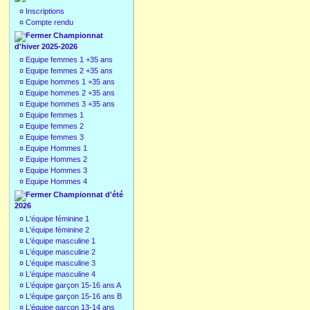
¤
Inscriptions
¤
Compte rendu
Championnat
d'hiver 2025-2026
¤
Equipe femmes 1 +35 ans
¤
Equipe femmes 2 +35 ans
¤
Equipe hommes 1 +35 ans
¤
Equipe hommes 2 +35 ans
¤
Equipe hommes 3 +35 ans
¤
Equipe femmes 1
¤
Equipe femmes 2
¤
Equipe femmes 3
¤
Equipe Hommes 1
¤
Equipe Hommes 2
¤
Equipe Hommes 3
¤
Equipe Hommes 4
Championnat d'été
2026
¤
L'équipe féminine 1
¤
L'équipe féminine 2
¤
L'équipe masculine 1
¤
L'équipe masculine 2
¤
L'équipe masculine 3
¤
L'équipe masculine 4
¤
L'équipe garçon 15-16 ans A
¤
L'équipe garçon 15-16 ans B
¤
L'équipe garçon 13-14 ans