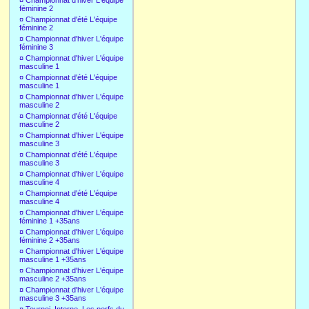
¤
Championnat d'hiver L'équipe
féminine 2
¤
Championnat d'été L'équipe
féminine 2
¤
Championnat d'hiver L'équipe
féminine 3
¤
Championnat d'hiver L'équipe
masculine 1
¤
Championnat d'été L'équipe
masculine 1
¤
Championnat d'hiver L'équipe
masculine 2
¤
Championnat d'été L'équipe
masculine 2
¤
Championnat d'hiver L'équipe
masculine 3
¤
Championnat d'été L'équipe
masculine 3
¤
Championnat d'hiver L'équipe
masculine 4
¤
Championnat d'été L'équipe
masculine 4
¤
Championnat d'hiver L'équipe
féminine 1 +35ans
¤
Championnat d'hiver L'équipe
féminine 2 +35ans
¤
Championnat d'hiver L'équipe
masculine 1 +35ans
¤
Championnat d'hiver L'équipe
masculine 2 +35ans
¤
Championnat d'hiver L'équipe
masculine 3 +35ans