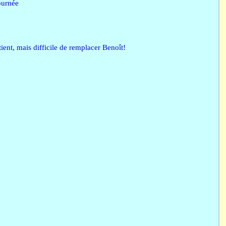
ournée
ent, mais difficile de remplacer Benoît!