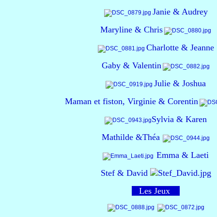
Janie & Audrey
Maryline & Chris
Charlotte & Jeanne
Gaby & Valentin
Julie & Joshua
Maman et fiston, Virginie & Corentin
Sylvia & Karen
Mathilde &Théa
Emma & Laeti​
Stef & David
Les Jeux