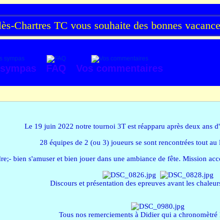
s-Chartres TC vous souhaite des bonnes vacances 
 sympas
FAQ
Vos commentaires
Le 19 juin 2022 notre tournoi 3T est réapparu après deux ans 
28 équipes de 2 (ou 3) joueurs se sont rencontrées tout au 
re;- bien s'amuser et bien jouer dans une ambiance de fête. Mission ac
Discours et présentation des epreuves avant les chaleur
Tous nos remerciements à Didier qui a chronomètré 