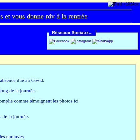
et vous donne rdv à la rentrée
Réseaux Sociaux...
d'absence due au Covid.
long de la journée.
complie comme témoignent les photos ici.
s de la journée.
les epreuves