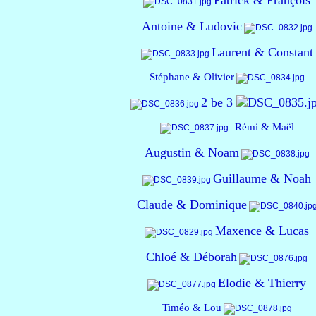
Patrick & François
Antoine & Ludovic
Laurent & Constant
Stéphane & Olivier
2 be 3
Rémi & Maël
Augustin & Noam
Guillaume & Noah
Claude & Dominique
Maxence & Lucas
Chloé & Déborah
Elodie & Thierry
Timéo & Lou