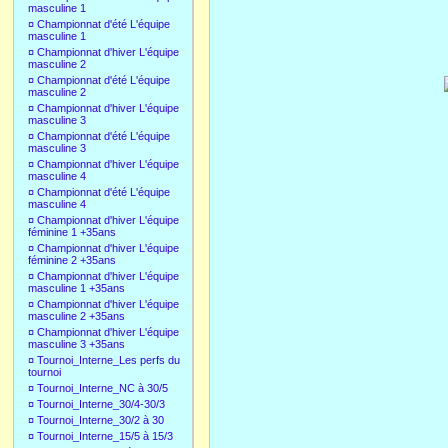
masculine 1
¤
Championnat d'été L'équipe
masculine 1
¤
Championnat d'hiver L'équipe
masculine 2
¤
Championnat d'été L'équipe
masculine 2
¤
Championnat d'hiver L'équipe
masculine 3
¤
Championnat d'été L'équipe
masculine 3
¤
Championnat d'hiver L'équipe
masculine 4
¤
Championnat d'été L'équipe
masculine 4
¤
Championnat d'hiver L'équipe
féminine 1 +35ans
¤
Championnat d'hiver L'équipe
féminine 2 +35ans
¤
Championnat d'hiver L'équipe
masculine 1 +35ans
¤
Championnat d'hiver L'équipe
masculine 2 +35ans
¤
Championnat d'hiver L'équipe
masculine 3 +35ans
¤
Tournoi_Interne_Les perfs du
tournoi
¤
Tournoi_Interne_NC à 30/5
¤
Tournoi_Interne_30/4-30/3
¤
Tournoi_Interne_30/2 à 30
¤
Tournoi_Interne_15/5 à 15/3