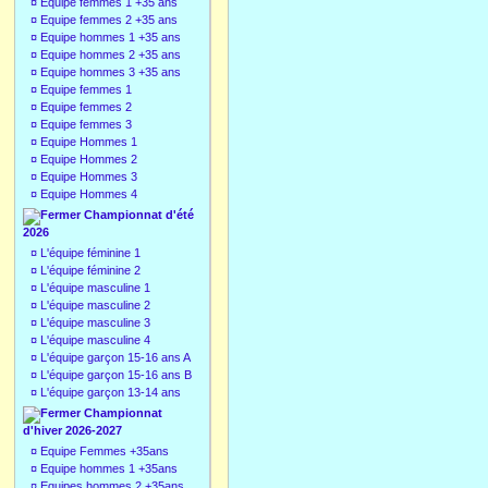
¤
Equipe femmes 1 +35 ans
¤
Equipe femmes 2 +35 ans
¤
Equipe hommes 1 +35 ans
¤
Equipe hommes 2 +35 ans
¤
Equipe hommes 3 +35 ans
¤
Equipe femmes 1
¤
Equipe femmes 2
¤
Equipe femmes 3
¤
Equipe Hommes 1
¤
Equipe Hommes 2
¤
Equipe Hommes 3
¤
Equipe Hommes 4
Championnat d'été
2026
¤
L'équipe féminine 1
¤
L'équipe féminine 2
¤
L'équipe masculine 1
¤
L'équipe masculine 2
¤
L'équipe masculine 3
¤
L'équipe masculine 4
¤
L'équipe garçon 15-16 ans A
¤
L'équipe garçon 15-16 ans B
¤
L'équipe garçon 13-14 ans
Championnat
d'hiver 2026-2027
¤
Equipe Femmes +35ans
¤
Equipe hommes 1 +35ans
¤
Equipes hommes 2 +35ans