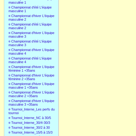
masculine 1
¤
Championnat d'été L'équipe
masculine 1
¤
Championnat d'hiver L'équipe
masculine 2
¤
Championnat d'été L'équipe
masculine 2
¤
Championnat d'hiver L'équipe
masculine 3
¤
Championnat d'été L'équipe
masculine 3
¤
Championnat d'hiver L'équipe
masculine 4
¤
Championnat d'été L'équipe
masculine 4
¤
Championnat d'hiver L'équipe
féminine 1 +35ans
¤
Championnat d'hiver L'équipe
féminine 2 +35ans
¤
Championnat d'hiver L'équipe
masculine 1 +35ans
¤
Championnat d'hiver L'équipe
masculine 2 +35ans
¤
Championnat d'hiver L'équipe
masculine 3 +35ans
¤
Tournoi_Interne_Les perfs du
tournoi
¤
Tournoi_Interne_NC à 30/5
¤
Tournoi_Interne_30/4-30/3
¤
Tournoi_Interne_30/2 à 30
¤
Tournoi_Interne_15/5 à 15/3