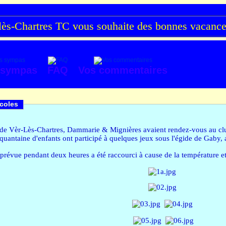
s-Chartres TC vous souhaite des bonnes vacances 
 sympas
FAQ
Vos commentaires
coles
s de Vèr-Lès-Chartres, Dammarie & Mignières avaient rendez-vous au club 
quantaine d'enfants ont participé à quelques jeux sous l'égide de Gaby, a
n prévue pendant deux heures a été raccourci à cause de la température et 