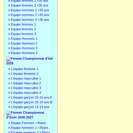
¤
Equipe femmes 1 +35 ans
¤
Equipe femmes 2 +35 ans
¤
Equipe hommes 1 +35 ans
¤
Equipe hommes 2 +35 ans
¤
Equipe hommes 3 +35 ans
¤
Equipe femmes 1
¤
Equipe femmes 2
¤
Equipe femmes 3
¤
Equipe Hommes 1
¤
Equipe Hommes 2
¤
Equipe Hommes 3
¤
Equipe Hommes 4
Championnat d'été
2026
¤
L'équipe féminine 1
¤
L'équipe féminine 2
¤
L'équipe masculine 1
¤
L'équipe masculine 2
¤
L'équipe masculine 3
¤
L'équipe masculine 4
¤
L'équipe garçon 15-16 ans A
¤
L'équipe garçon 15-16 ans B
¤
L'équipe garçon 13-14 ans
Championnat
d'hiver 2026-2027
¤
Equipe Femmes +35ans
¤
Equipe hommes 1 +35ans
¤
Equipes hommes 2 +35ans