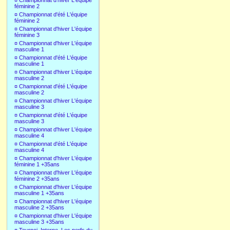
¤
Championnat d'hiver L'équipe
féminine 2
¤
Championnat d'été L'équipe
féminine 2
¤
Championnat d'hiver L'équipe
féminine 3
¤
Championnat d'hiver L'équipe
masculine 1
¤
Championnat d'été L'équipe
masculine 1
¤
Championnat d'hiver L'équipe
masculine 2
¤
Championnat d'été L'équipe
masculine 2
¤
Championnat d'hiver L'équipe
masculine 3
¤
Championnat d'été L'équipe
masculine 3
¤
Championnat d'hiver L'équipe
masculine 4
¤
Championnat d'été L'équipe
masculine 4
¤
Championnat d'hiver L'équipe
féminine 1 +35ans
¤
Championnat d'hiver L'équipe
féminine 2 +35ans
¤
Championnat d'hiver L'équipe
masculine 1 +35ans
¤
Championnat d'hiver L'équipe
masculine 2 +35ans
¤
Championnat d'hiver L'équipe
masculine 3 +35ans