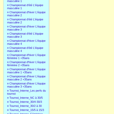
masculine 1
¤
Championnat d'été L'équipe
masculine 1
¤
Championnat d'hiver L'équipe
masculine 2
¤
Championnat d'été L'équipe
masculine 2
¤
Championnat d'hiver L'équipe
masculine 3
¤
Championnat d'été L'équipe
masculine 3
¤
Championnat d'hiver L'équipe
masculine 4
¤
Championnat d'été L'équipe
masculine 4
¤
Championnat d'hiver L'équipe
féminine 1 +35ans
¤
Championnat d'hiver L'équipe
féminine 2 +35ans
¤
Championnat d'hiver L'équipe
masculine 1 +35ans
¤
Championnat d'hiver L'équipe
masculine 2 +35ans
¤
Championnat d'hiver L'équipe
masculine 3 +35ans
¤
Tournoi_Interne_Les perfs du
tournoi
¤
Tournoi_Interne_NC à 30/5
¤
Tournoi_Interne_30/4-30/3
¤
Tournoi_Interne_30/2 à 30
¤
Tournoi_Interne_15/5 à 15/3