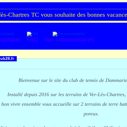
s-Chartres TC vous souhaite des bonnes vacances 
 sympas
FAQ
Vos commentaires
ub28.fr
Bienvenue sur le site du club de tennis de Dammari
Installé depuis 2016 sur les terrains de Ver-Lès-Chartres, 
e bon vivre ensemble vous accueille sur 2 terrains de terre batt
poreux.