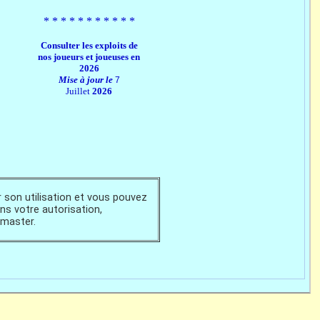
*​ * * *​ * * *​ * * *​ *
Consulter les exploits de
nos joueurs et joueuses en
2026
Mise à jour le
7
Juillet
2026
 son utilisation et vous pouvez
ns votre autorisation,
 master.