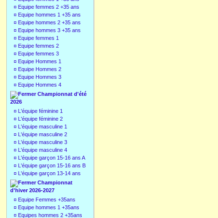
¤
Equipe femmes 2 +35 ans
¤
Equipe hommes 1 +35 ans
¤
Equipe hommes 2 +35 ans
¤
Equipe hommes 3 +35 ans
¤
Equipe femmes 1
¤
Equipe femmes 2
¤
Equipe femmes 3
¤
Equipe Hommes 1
¤
Equipe Hommes 2
¤
Equipe Hommes 3
¤
Equipe Hommes 4
Championnat d'été
2026
¤
L'équipe féminine 1
¤
L'équipe féminine 2
¤
L'équipe masculine 1
¤
L'équipe masculine 2
¤
L'équipe masculine 3
¤
L'équipe masculine 4
¤
L'équipe garçon 15-16 ans A
¤
L'équipe garçon 15-16 ans B
¤
L'équipe garçon 13-14 ans
Championnat
d'hiver 2026-2027
¤
Equipe Femmes +35ans
¤
Equipe hommes 1 +35ans
¤
Equipes hommes 2 +35ans