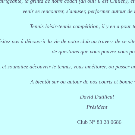
dirigeante, la grinta de notre coach (ah oui! il est Chilien), 
venir se rencontrer, s'amuser, performer autour de n
Tennis loisir-tennis compétition, il y en a pour t
ésitez pas à découvrir la vie de notre club au travers de ce s
de questions que vous pouvez vous po
it et souhaitez découvrir le tennis, vous améliorer, ou passer 
A bientôt sur ou autour de nos courts et bonne v
David Dutilleul
Président
Club N° 83 28 0686