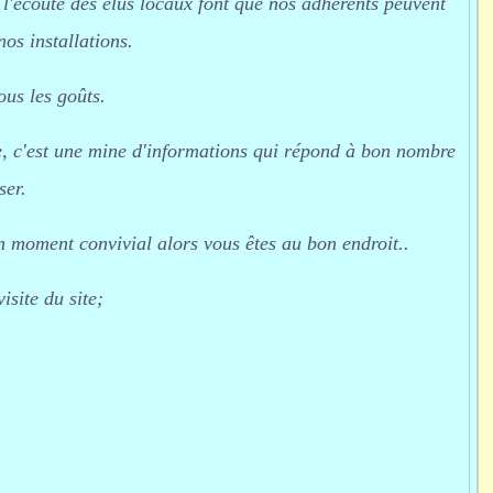
et l'écoute des élus locaux font que nos adhérents peuvent
os installations.
ous les goûts.
ite, c'est une mine d'informations qui répond à bon nombre
ser.
un moment convivial alors vous êtes au bon endroit..
isite du site;