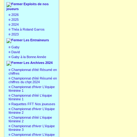
Exploits de nos
joueurs
¤
2026
¤
2025
¤
2024
¤
Théa à Roland Garros
¤
2023
Les Entraineurs
¤
Gaby
¤
David
¤
Gaby à la Bonne Année
Les Archives 2024
¤
Championnat d'été Résumé en
chiffres
¤
Championnat d'été Résumé en
chiffres du chpt 2024
¤
Championnat d'hiver L'équipe
féminine 1
¤
Championnat d'été L'équipe
féminine 1
¤
Raquettes FFT Nos joueuses
¤
Championnat d'hiver L'équipe
féminine 2
¤
Championnat d'été L'équipe
féminine 2
¤
Championnat d'hiver L'équipe
féminine 3
¤
Championnat d'hiver L'équipe