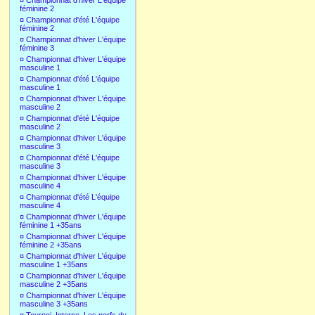
¤
Championnat d'hiver L'équipe
féminine 2
¤
Championnat d'été L'équipe
féminine 2
¤
Championnat d'hiver L'équipe
féminine 3
¤
Championnat d'hiver L'équipe
masculine 1
¤
Championnat d'été L'équipe
masculine 1
¤
Championnat d'hiver L'équipe
masculine 2
¤
Championnat d'été L'équipe
masculine 2
¤
Championnat d'hiver L'équipe
masculine 3
¤
Championnat d'été L'équipe
masculine 3
¤
Championnat d'hiver L'équipe
masculine 4
¤
Championnat d'été L'équipe
masculine 4
¤
Championnat d'hiver L'équipe
féminine 1 +35ans
¤
Championnat d'hiver L'équipe
féminine 2 +35ans
¤
Championnat d'hiver L'équipe
masculine 1 +35ans
¤
Championnat d'hiver L'équipe
masculine 2 +35ans
¤
Championnat d'hiver L'équipe
masculine 3 +35ans