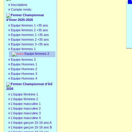
¤
Inscriptions
¤
Compte rendu
Championnat
d'hiver 2025-2026
¤
Equipe femmes 1 +35 ans
¤
Equipe femmes 2 +35 ans
¤
Equipe hommes 1 +35 ans
¤
Equipe hommes 2 +35 ans
¤
Equipe hommes 3 +35 ans
¤
Equipe femmes 1
Equipe femmes 2
¤
Equipe femmes 3
¤
Equipe Hommes 1
¤
Equipe Hommes 2
¤
Equipe Hommes 3
¤
Equipe Hommes 4
Championnat d'été
2026
¤
L'équipe féminine 1
¤
L'équipe féminine 2
¤
L'équipe masculine 1
¤
L'équipe masculine 2
¤
L'équipe masculine 3
¤
L'équipe masculine 4
¤
L'équipe garçon 15-16 ans A
¤
L'équipe garçon 15-16 ans B