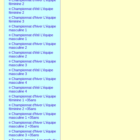
¤
Championnat d'hiver L'équipe
féminine 2
¤
Championnat d'été L'équipe
féminine 2
¤
Championnat d'hiver L'équipe
féminine 3
¤
Championnat d'hiver L'équipe
masculine 1
¤
Championnat d'été L'équipe
masculine 1
¤
Championnat d'hiver L'équipe
masculine 2
¤
Championnat d'été L'équipe
masculine 2
¤
Championnat d'hiver L'équipe
masculine 3
¤
Championnat d'été L'équipe
masculine 3
¤
Championnat d'hiver L'équipe
masculine 4
¤
Championnat d'été L'équipe
masculine 4
¤
Championnat d'hiver L'équipe
féminine 1 +35ans
¤
Championnat d'hiver L'équipe
féminine 2 +35ans
¤
Championnat d'hiver L'équipe
masculine 1 +35ans
¤
Championnat d'hiver L'équipe
masculine 2 +35ans
¤
Championnat d'hiver L'équipe
masculine 3 +35ans